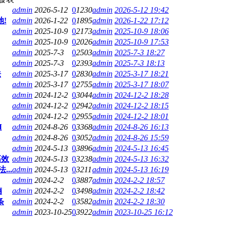
admin
2026-5-12
0
1230
admin
2026-5-12 19:42
!
admin
2026-1-22
0
1895
admin
2026-1-22 17:12
admin
2025-10-9
0
2173
admin
2025-10-9 18:06
admin
2025-10-9
0
2026
admin
2025-10-9 17:53
admin
2025-7-3
0
2503
admin
2025-7-3 18:27
admin
2025-7-3
0
2393
admin
2025-7-3 18:13
法
admin
2025-3-17
0
2830
admin
2025-3-17 18:21
admin
2025-3-17
0
2755
admin
2025-3-17 18:07
admin
2024-12-2
0
3044
admin
2024-12-2 18:28
admin
2024-12-2
0
2942
admin
2024-12-2 18:15
admin
2024-12-2
0
2955
admin
2024-12-2 18:01
M
admin
2024-8-26
0
3368
admin
2024-8-26 16:13
admin
2024-8-26
0
3052
admin
2024-8-26 15:59
admin
2024-5-13
0
3896
admin
2024-5-13 16:45
高效
admin
2024-5-13
0
3238
admin
2024-5-13 16:32
..
admin
2024-5-13
0
3211
admin
2024-5-13 16:19
admin
2024-2-2
0
3887
admin
2024-2-2 18:57
腩
admin
2024-2-2
0
3498
admin
2024-2-2 18:42
条
admin
2024-2-2
0
3582
admin
2024-2-2 18:30
admin
2023-10-25
0
3922
admin
2023-10-25 16:12