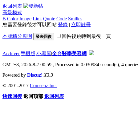
返回列表
高級模式
B
Color
Image
Link
Quote
Code
Smilies
您需要登錄後才可以回帖
登錄
|
立即註冊
本版積分規則
回帖後跳轉到最後一頁
發表回復
Archiver
|
手機版
|
小黑屋
|
全台醫學美容網
GMT+8, 2026-8-7 00:59
, Processed in 0.030984 second(s), 4 queries
Powered by
Discuz!
X3.3
© 2001-2017
Comsenz Inc.
快速回復
返回頂部
返回列表