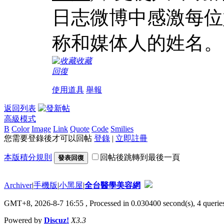
日志微博中感激每位
称和媒体人的姓名。
收藏
回復
使用道具
舉報
返回列表
高級模式
B
Color
Image
Link
Quote
Code
Smilies
您需要登錄後才可以回帖
登錄
|
立即註冊
本版積分規則
回帖後跳轉到最後一頁
發表回復
Archiver
|
手機版
|
小黑屋
|
全台醫學美容網
GMT+8, 2026-8-7 16:55
, Processed in 0.030400 second(s), 4 queries
Powered by
Discuz!
X3.3