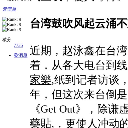
管理員
台湾鼓吹风起云涌不
積分
7735
近期，赵泳鑫在台湾
發消息
着，从各大电台到线
家樂
,纸到记者访谈
年，但这次来台倒是
《Get Out》，
藥貼
,，更使人冲动