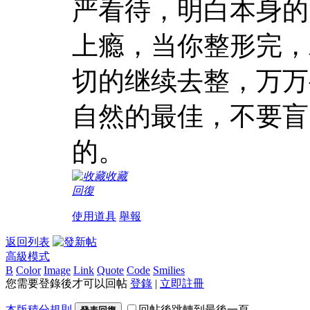
严看待，明白本身的
上瘾，当你整形完，
切的继续去整，万万
自然的最佳，不要盲
的。
收藏
回復
使用道具
舉報
返回列表
高級模式
B
Color
Image
Link
Quote
Code
Smilies
您需要登錄後才可以回帖
登錄
|
立即註冊
本版積分規則
回帖後跳轉到最後一頁