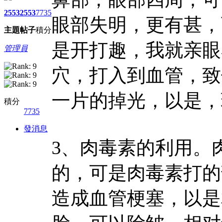
2553
2553
7735
眼部失明，更有甚，
主題
帖子
積分
是开打趣，我就亲眼
管理員
穴，打入到血管，致
一片的掉光，以是，
積分
7735
發消息
3、肉毒素的利用。
的，可是肉毒素打的
造成血管梗塞，以是