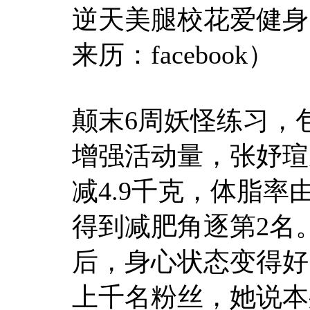
逆天美腿校花爱健身
来历：facebook）
颠末6周妖怪练习，
增强活动量，张妤瑄从
减4.9千克，体脂率由2
得到减肥角逐第2名
后，身心状态变得好。
上千名粉丝，她说本