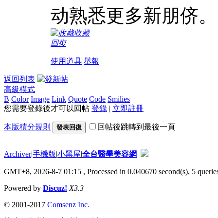
动熟悉更多新朋侪。
收藏
回復
使用道具
舉報
返回列表
高級模式
B
Color
Image
Link
Quote
Code
Smilies
您需要登錄後才可以回帖
登錄
|
立即註冊
本版積分規則
回帖後跳轉到最後一頁
發表回復
Archiver
|
手機版
|
小黑屋
|
全台醫學美容網
GMT+8, 2026-8-7 01:15
, Processed in 0.040670 second(s), 5 queries
Powered by
Discuz!
X3.3
© 2001-2017
Comsenz Inc.